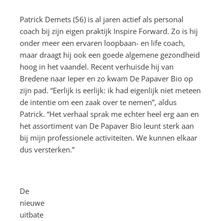
Patrick Demets (56) is al jaren actief als personal
coach bij zijn eigen praktijk Inspire Forward. Zo is hij
onder meer een ervaren loopbaan- en life coach,
maar draagt hij ook een goede algemene gezondheid
hoog in het vaandel. Recent verhuisde hij van
Bredene naar Ieper en zo kwam De Papaver Bio op
zijn pad. “Eerlijk is eerlijk: ik had eigenlijk niet meteen
de intentie om een zaak over te nemen”, aldus
Patrick. “Het verhaal sprak me echter heel erg aan en
het assortiment van De Papaver Bio leunt sterk aan
bij mijn professionele activiteiten. We kunnen elkaar
dus versterken.”
De
nieuwe
uitbate