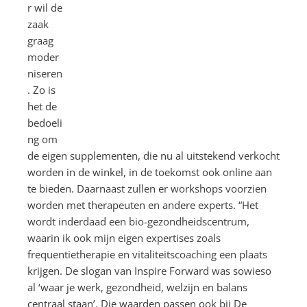
r wil de
zaak
graag
moder
niseren
. Zo is
het de
bedoeli
ng om
de eigen supplementen, die nu al uitstekend verkocht
worden in de winkel, in de toekomst ook online aan
te bieden. Daarnaast zullen er workshops voorzien
worden met therapeuten en andere experts. “Het
wordt inderdaad een bio-gezondheidscentrum,
waarin ik ook mijn eigen expertises zoals
frequentietherapie en vitaliteitscoaching een plaats
krijgen. De slogan van Inspire Forward was sowieso
al ‘waar je werk, gezondheid, welzijn en balans
centraal staan’. Die waarden passen ook bij De