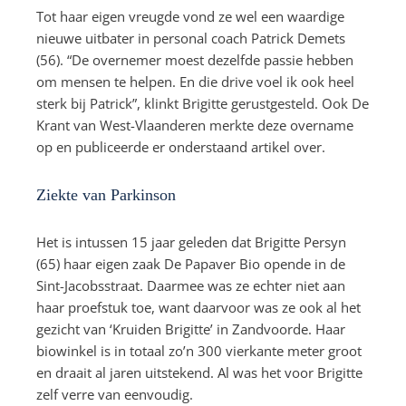
Tot haar eigen vreugde vond ze wel een waardige
nieuwe uitbater in personal coach Patrick Demets
(56). “De overnemer moest dezelfde passie hebben
om mensen te helpen. En die drive voel ik ook heel
sterk bij Patrick”, klinkt Brigitte gerustgesteld. Ook De
Krant van West-Vlaanderen merkte deze overname
op en publiceerde er onderstaand artikel over.
Ziekte van Parkinson
Het is intussen 15 jaar geleden dat Brigitte Persyn
(65) haar eigen zaak De Papaver Bio opende in de
Sint-Jacobsstraat. Daarmee was ze echter niet aan
haar proefstuk toe, want daarvoor was ze ook al het
gezicht van ‘Kruiden Brigitte’ in Zandvoorde. Haar
biowinkel is in totaal zo’n 300 vierkante meter groot
en draait al jaren uitstekend. Al was het voor Brigitte
zelf verre van eenvoudig.