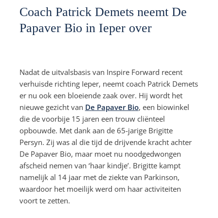
Coach Patrick Demets neemt De
Papaver Bio in Ieper over
Nadat de uitvalsbasis van Inspire Forward recent
verhuisde richting Ieper, neemt coach Patrick Demets
er nu ook een bloeiende zaak over. Hij wordt het
nieuwe gezicht van
De Papaver Bio
, een biowinkel
die de voorbije 15 jaren een trouw cliënteel
opbouwde. Met dank aan de 65-jarige Brigitte
Persyn. Zij was al die tijd de drijvende kracht achter
De Papaver Bio, maar moet nu noodgedwongen
afscheid nemen van ‘haar kindje’. Brigitte kampt
namelijk al 14 jaar met de ziekte van Parkinson,
waardoor het moeilijk werd om haar activiteiten
voort te zetten.