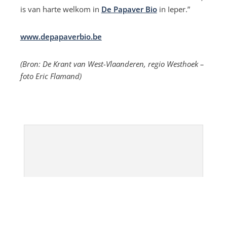
is van harte welkom in
De Papaver Bio
in Ieper.”
www.depapaverbio.be
(Bron: De Krant van West-Vlaanderen, regio Westhoek –
foto Eric Flamand)