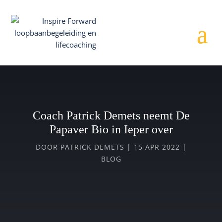
Coach Patrick Demets neemt De
Papaver Bio in Ieper over
DOOR
PATRICK DEMETS
|
15 APR 2022
|
BLOG