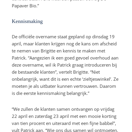
Papaver Bio.”
Kennismaking
De officiële overname staat gepland op dinsdag 19
april, maar klanten krijgen nog de kans om afscheid
te nemen van Brigitte en kennis te maken met
Patrick. “Aangezien ik een goed gevoel overhoud aan
deze overname, wil ik Patrick graag introduceren bij
de bestaande klanten”, vertelt Brigitte. “Niet
onbelangrijk, want dit is een echte ‘zieltjeswinkel’. Ze
moeten je als uitbater kunnen vertrouwen. Daarom
is die eerste kennismaking belangrijk.”
“We zullen de klanten samen ontvangen op vrijdag
22 april en zaterdag 23 april met een mooie korting
van tien procent en uiteraard met een fijne babbel”,
vult Patrick aan. “Wie ons dus samen wil ontmoeten,